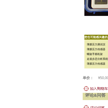
您也可能感兴趣的
薄膜压力测试仪
薄膜压力传感器
螺旋手摇机架
走道步态分析系统
薄膜压力传感器
单价：
¥50,0
评论&问答