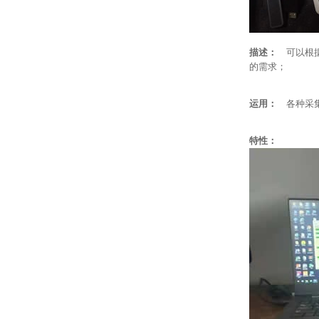
描述：
可以根
的需求；
运用：
各种采
特性：