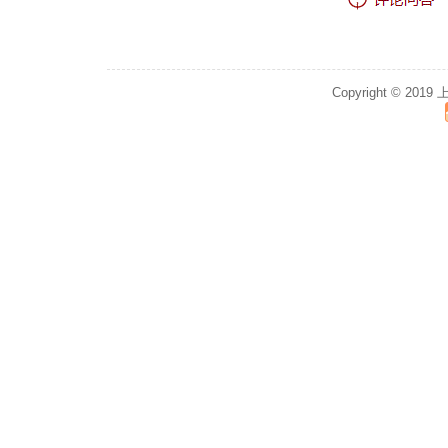
Copyright © 