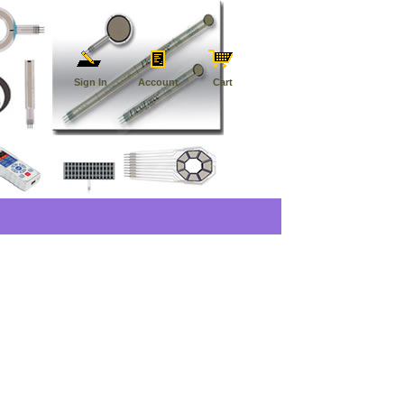
Sign In
Account
Cart