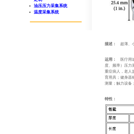
油压压力采集系统
温度采集系统
描述：
超薄、
运用：
医疗用
度、频率）压力
重症病人，老人
育用具；健身器
测量；触力设备
特性：