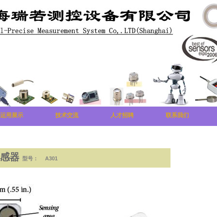
运用展示
技术交流
人才招聘
联系我们
传感器
型号：
A301