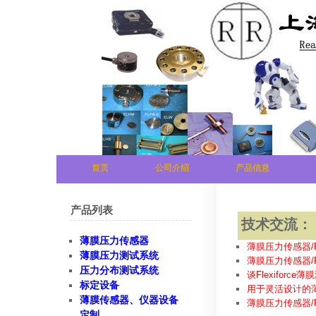
首页
公司介绍
产品信息
产品列表
技术交流：
薄膜压力传感器
薄膜压力传感器/F
薄膜压力测试系统
薄膜压力传感器/
压力分布测试系统
谈Flexifor
标定设备
用于灵活设计的薄膜应
薄膜传感器、仪器设备
薄膜压力传感器/F
定制