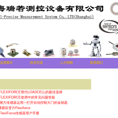
运用展示
技术交流
人才招聘
联系我们
LEXIFORCE替代LOADCELL的最佳选择
FLEXIFORCE使用中的常见问题答疑
ce薄膜测力传感器运用---打开自动控制大门的金钥匙
变片Flexiforce
lexiForce传感器用户手册