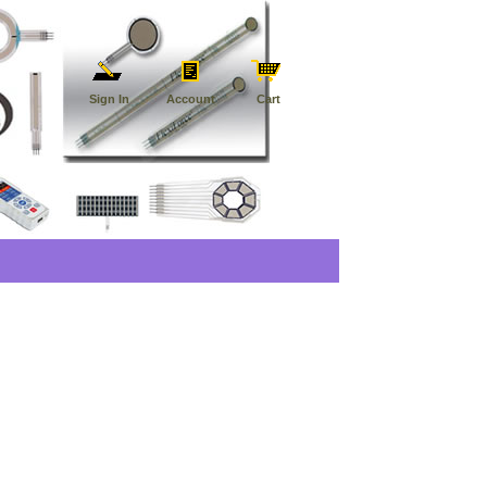
Sign In
Account
Cart