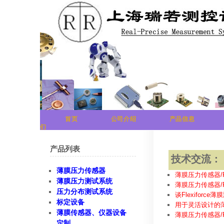
首页
公司介绍
产品信息
们
产品列表
技术交流：
薄膜压力传感器
薄膜压力传感器/F
薄膜压力测试系统
薄膜压力传感器/
压力分布测试系统
谈Flexifor
标定设备
用于灵活设计的薄膜应
薄膜传感器、仪器设备
薄膜压力传感器/F
定制